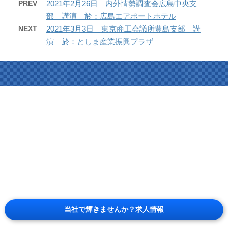
PREV
2021年2月26日 内外情勢調査会広島中央支
部 講演 於：広島エアポートホテル
NEXT
2021年3月3日 東京商工会議所豊島支部 講
演 於：としま産業振興プラザ
当社で輝きませんか？求人情報
© 株式会社ユサワフードシステム