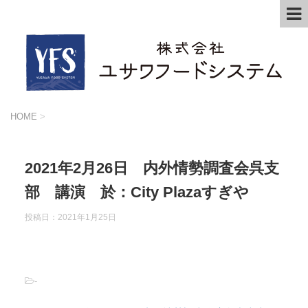
HOME
>
2021年2月26日 内外情勢調査会呉支
部 講演 於：City Plazaすぎや
投稿日：2021年1月25日
-