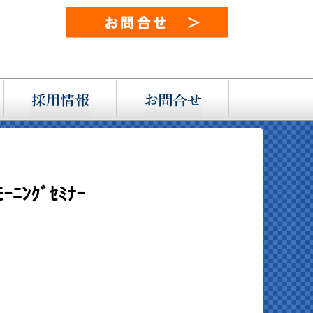
ﾝｸﾞｾﾐﾅｰ