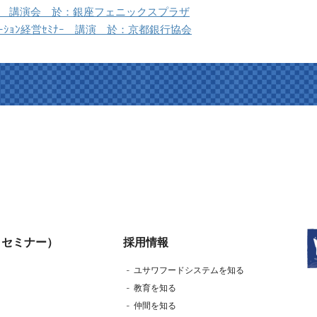
究所 講演会 於：銀座フェニックスプラザ
ｿｼｴｰｼｮﾝ経営ｾﾐﾅｰ 講演 於：京都銀行協会
・セミナー）
採用情報
ユサワフードシステムを知る
教育を知る
仲間を知る