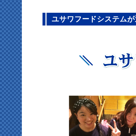
ユサワフードシステムが