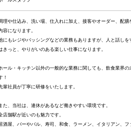
調理や仕込み、洗い場、仕入れに加え、接客やオーダー、配膳
内容になります。
他にもレジやバッシングなどの業務もありますが、人と話しを
はきっと、やりがいのある楽しい仕事になります。
ホール・キッチン以外の一般的な業務に関しても、飲食業界の
す！
先輩社員が丁寧に研修をいたします。
また、当社は、連休があるなど働きやすい環境です。
全店舗駅が近いのも魅力です。
居酒屋、バーやバル、寿司、和食、ラーメン、イタリアン、フ