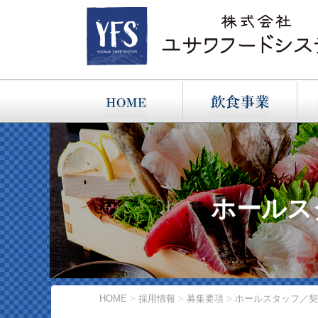
ホールス
HOME
>
採用情報
>
募集要項
>
ホールスタッフ／契