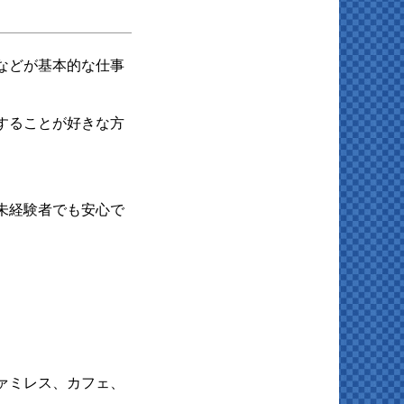
などが基本的な仕事
することが好きな方
未経験者でも安心で
ァミレス、カフェ、