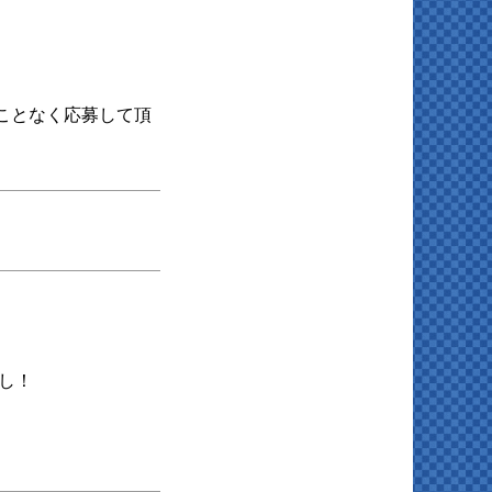
ことなく応募して頂
し！