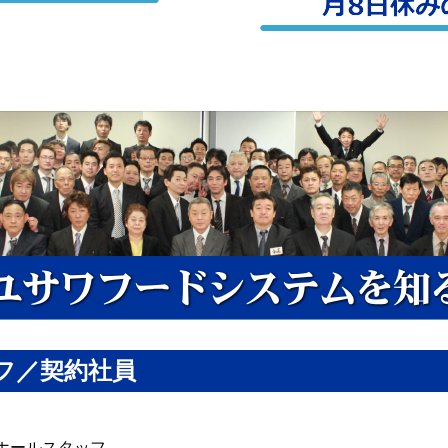
フ／契約社員
ホールスタッフ