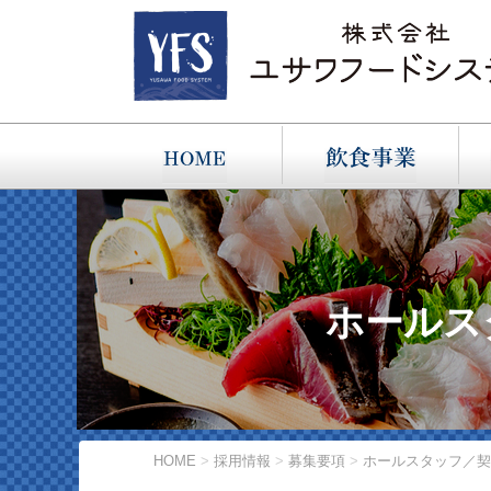
ホールス
HOME
>
採用情報
>
募集要項
>
ホールスタッフ／契