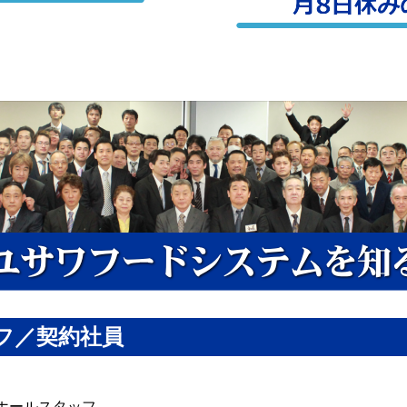
フ／契約社員
ホールスタッフ