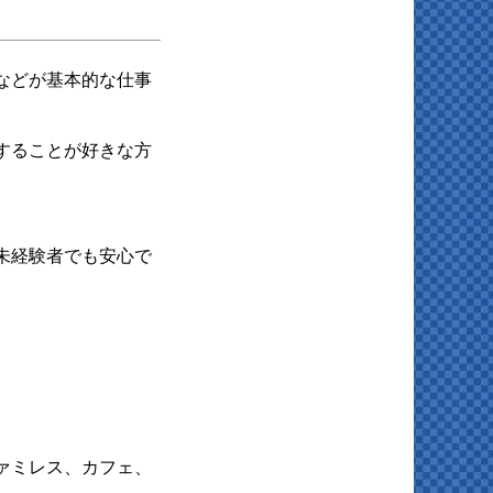
などが基本的な仕事
することが好きな方
未経験者でも安心で
ァミレス、カフェ、