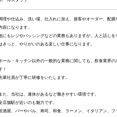
調理や仕込み、洗い場、仕入れに加え、接客やオーダー、配膳
内容になります。
他にもレジやバッシングなどの業務もありますが、人と話しを
はきっと、やりがいのある楽しい仕事になります。
ホール・キッチン以外の一般的な業務に関しても、飲食業界の
す！
先輩社員が丁寧に研修をいたします。
また、当社は、連休があるなど働きやすい環境です。
全店舗駅が近いのも魅力です。
居酒屋、バーやバル、寿司、和食、ラーメン、イタリアン、フ