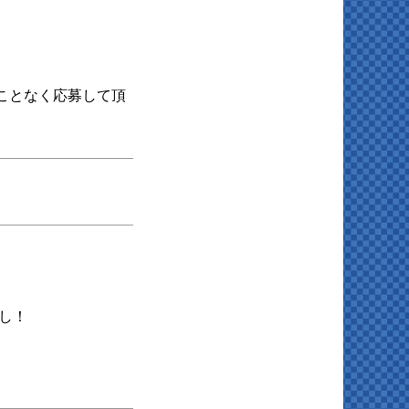
ことなく応募して頂
し！