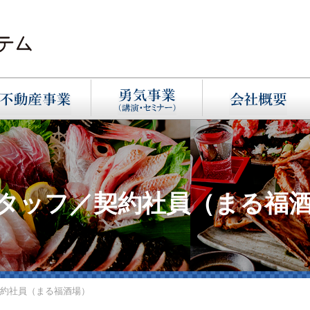
タッフ／契約社員（まる福
約社員（まる福酒場）