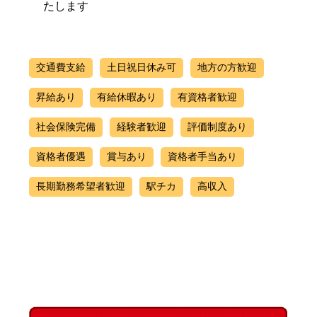
たします
交通費支給
土日祝日休み可
地方の方歓迎
昇給あり
有給休暇あり
有資格者歓迎
社会保険完備
経験者歓迎
評価制度あり
資格者優遇
賞与あり
資格者手当あり
長期勤務希望者歓迎
駅チカ
高収入