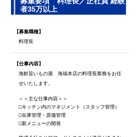
募集要項 料理長／正社員 経験
者35万以上
【募集職種】
料理長
【仕事内容】
海鮮旨いもの屋 海福本店の料理長業務をお任
せいたします。
＜＜主な仕事内容＞＞
□キッチン内のマネジメント（スタッフ管理）
□在庫管理・原価管理
□新メニューの開発