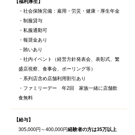
【福利厚生】
・社会保険完備：雇用・労災・健康・厚生年金
・制服貸与
・私服通勤可
・報奨金あり
・賄いあり
・社内イベント（経営方針発表会、表彰式、繁
盛店視察、食事会、ボーリング等）
・系列店含め店舗利用割引あり
・ファミリーデー 年2回 家族一緒に店舗飲
食無料
【給与】
305,000円～400,000円
経験者の方は35万以上