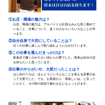
①お店・職場の魅力は？
お店、職場の魅力は、アルバイトも社員もみんな長く勤めて
いること。仕事について、多くの人からいろいろなことが学
べます。
②自分自身で大切にしていることは？
日々の仕事に楽しんで取り組むように心がけています。
③この仕事を選んだきっかけは？
飲食店で働くのが小さい頃からの夢でした。将来は自分の店
を持ちたいと思っています。
④仕事のやりがいや、大変だったことは？
はじめのうちは、ほんとうにいろんなことを覚える必要があ
って大変でした。でも、お客様から「美味しいね」と言って
いただく、その時の笑顔で疲れもなにもふっとびます。