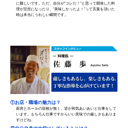
に難しいです。ただ、自分が“コレだ！”と思って開発した料
理が完売になったり、“美味しかったよ！”って言葉を頂いた
時は本当にうれしい瞬間です。
①お店・職場の魅力は？
厨房とホールの垣根が無く、皆が和気あいあいと仕事をして
います。もちろん仕事ですからいい意味での厳しさもありま
すけどね。