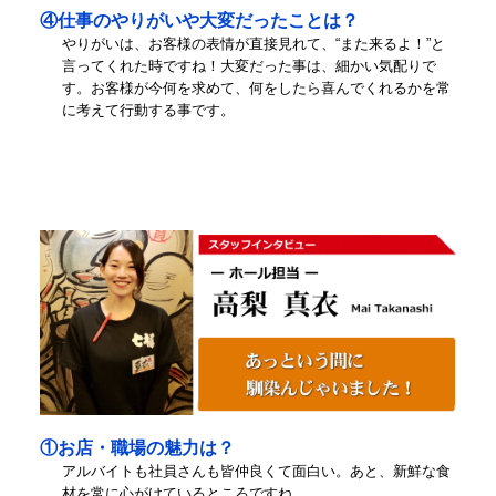
④仕事のやりがいや大変だったことは？
やりがいは、お客様の表情が直接見れて、“また来るよ！”と
言ってくれた時ですね！大変だった事は、細かい気配りで
す。お客様が今何を求めて、何をしたら喜んでくれるかを常
に考えて行動する事です。
①お店・職場の魅力は？
アルバイトも社員さんも皆仲良くて面白い。あと、新鮮な食
材を常に心がけているところですね。