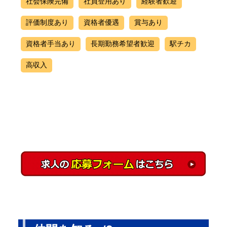
社会保険完備
社員登用あり
経験者歓迎
評価制度あり
資格者優遇
賞与あり
資格者手当あり
長期勤務希望者歓迎
駅チカ
高収入