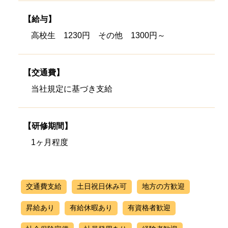
【給与】
高校生 1230円 その他 1300円～
【交通費】
当社規定に基づき支給
【研修期間】
1ヶ月程度
交通費支給
土日祝日休み可
地方の方歓迎
昇給あり
有給休暇あり
有資格者歓迎