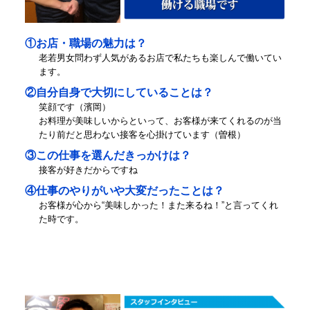
①お店・職場の魅力は？
老若男女問わず人気があるお店で私たちも楽しんで働いてい
ます。
②自分自身で大切にしていることは？
笑顔です（濱岡）
お料理が美味しいからといって、お客様が来てくれるのが当
たり前だと思わない接客を心掛けています（曽根）
③この仕事を選んだきっかけは？
接客が好きだからですね
④仕事のやりがいや大変だったことは？
お客様が心から“美味しかった！また来るね！”と言ってくれ
た時です。