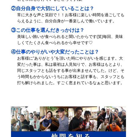
②自分自身で大切にしていることは？
常に大きな声と笑顔で！！お客様に楽しい時間を過ごしても
らえるように、自分自身が一番楽しんで働いています。
③この仕事を選んだきっかけは？
美味しい賄いが食べられると聞いたからです(笑)毎回、美味
しくてたくさん食べられるから幸せです♡
④仕事のやりがいや大変だったことは？
お客様に“ありがとう”を頂いた時にやりがいを感じます。大
変だった事は、私は最初は人見知りで、お客様はもとより、
同じスタッフとも話をする事が出来ませんでした。けど、そ
う時間もかからないうちにお客様と話す事も、スタッフとも
打ち解けられました。すごく恵まれているなぁと思います。