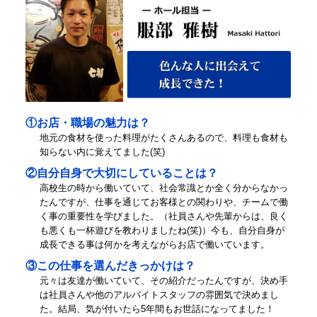
①お店・職場の魅力は？
地元の食材を使った料理がたくさんあるので、料理も食材も
知らない内に覚えてました(笑)
②自分自身で大切にしていることは？
高校生の時から働いていて、社会常識とか全く分からなかっ
たんですが、仕事を通じてお客様との関わりや、チームで働
く事の重要性を学びました。（社員さんや先輩からは、良く
も悪くも一杯遊びを教わりましたね(笑)）今も、自分自身が
成長できる事は何かを考えながらお店で働いています。
③この仕事を選んだきっかけは？
元々は友達が働いていて、その紹介だったんですが、決め手
は社員さんや他のアルバイトスタッフの雰囲気で決めまし
た。結局、気が付いたら5年間もお世話になってました！