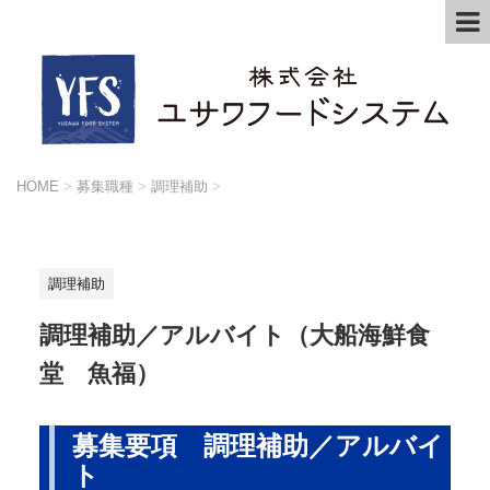
HOME
>
募集職種
>
調理補助
>
調理補助
調理補助／アルバイト（大船海鮮食
堂 魚福）
募集要項 調理補助／アルバイ
ト