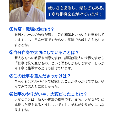
①お店・職場の魅力は？
厨房とホールの垣根が無く、皆が和気あいあいと仕事をして
います。もちろん仕事ですからいい意味での厳しさもありま
すけどね。
②自分自身で大切にしていることは？
新人さんへの教育や指導ですね。調理は職人の世界ですから
「仕事は見て盗むもの」という習わしがありますが、しっか
り丁寧に指導するよう心掛けています。
③この仕事を選んだきっかけは？
そもそもはアルバイトで経験したことがきっかけですね。や
ってみてほんとに楽しかった。
④仕事のやりがいや、大変だったことは？
大変なことは、新人や後輩の指導です。まあ、大変なだけに
成長した姿を見るとうれしいですし、それがやりがいにもな
りますね。