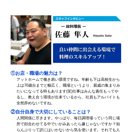
①お店・職場の魅力は？
アットホームで働き易い環境ですね。年齢も下は高校生から
上は70歳台までと幅広く、職場というより、親戚の集まりみ
たいになってる時もあります(笑)仕事はみんな責任もってや
るし、教え合う環境が出来ているから、社員もアルバイトも
全然辞めないですね。
②自分自身で大切にしていることは？
人間関係に尽きます。やっぱり、毎日調理場っていう同じ場
所で顔合わせてる中でいがみあったら嫌じゃないですか？知
らんぷりって訳にはいかないから気を使います。それでも人