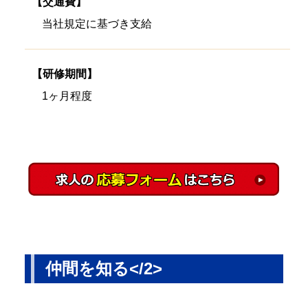
【交通費】
当社規定に基づき支給
【研修期間】
1ヶ月程度
仲間を知る</2>