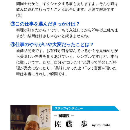
間同士だから、ギクシャクする事もありますよ。そんな時は
飲みに連れて行ってとことん話合います。お酒で解決です
(笑)
③この仕事を選んだきっかけは？
料理が好きだから！です。もう入社してから20年以上経ちま
すが、結局は好きじゃないと続きませんね。
④仕事のやりがいや大変だったことは？
新商品開発です。お客様が何を望んでいるか？を見極めなが
ら美味しい料理を創りあげていく。シンプルですけど、本当
に難しいです。ただ、自分が“コレだ！”と思って開発した料
理が完売になったり、“美味しかったよ！”って言葉を頂いた
時は本当にうれしい瞬間です。