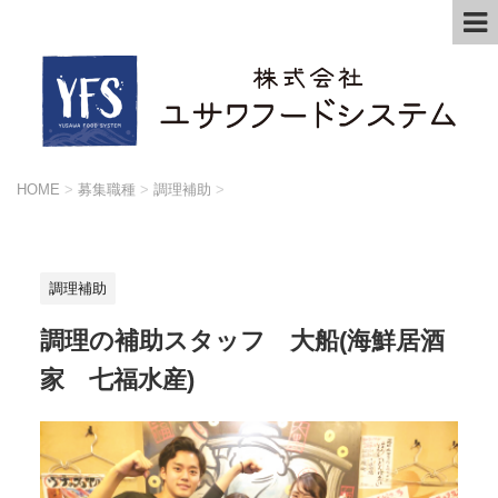
HOME
>
募集職種
>
調理補助
>
調理補助
調理の補助スタッフ 大船(海鮮居酒
家 七福水産)