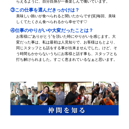
らえるように、自分自身が一番楽しんで働いています。
③この仕事を選んだきっかけは？
美味しい賄いが食べられると聞いたからです(笑)毎回、美味
しくてたくさん食べられるから幸せです♡
④仕事のやりがいや大変だったことは？
お客様に“ありがとう”を頂いた時にやりがいを感じます。大
変だった事は、私は最初は人見知りで、お客様はもとより、
同じスタッフとも話をする事が出来ませんでした。けど、そ
う時間もかからないうちにお客様と話す事も、スタッフとも
打ち解けられました。すごく恵まれているなぁと思います。