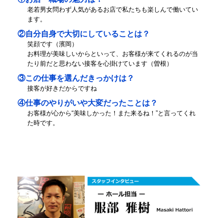
老若男女問わず人気があるお店で私たちも楽しんで働いてい
ます。
②自分自身で大切にしていることは？
笑顔です（濱岡）
お料理が美味しいからといって、お客様が来てくれるのが当
たり前だと思わない接客を心掛けています（曽根）
③この仕事を選んだきっかけは？
接客が好きだからですね
④仕事のやりがいや大変だったことは？
お客様が心から“美味しかった！また来るね！”と言ってくれ
た時です。