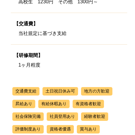
高校生 1230円 その他 1300円～
【交通費】
当社規定に基づき支給
【研修期間】
1ヶ月程度
交通費支給
土日祝日休み可
地方の方歓迎
昇給あり
有給休暇あり
有資格者歓迎
社会保険完備
社員登用あり
経験者歓迎
評価制度あり
資格者優遇
賞与あり