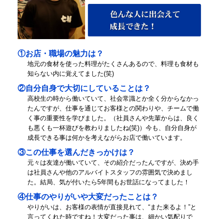
①お店・職場の魅力は？
地元の食材を使った料理がたくさんあるので、料理も食材も
知らない内に覚えてました(笑)
②自分自身で大切にしていることは？
高校生の時から働いていて、社会常識とか全く分からなかっ
たんですが、仕事を通じてお客様との関わりや、チームで働
く事の重要性を学びました。（社員さんや先輩からは、良く
も悪くも一杯遊びを教わりましたね(笑)）今も、自分自身が
成長できる事は何かを考えながらお店で働いています。
③この仕事を選んだきっかけは？
元々は友達が働いていて、その紹介だったんですが、決め手
は社員さんや他のアルバイトスタッフの雰囲気で決めまし
た。結局、気が付いたら5年間もお世話になってました！
④仕事のやりがいや大変だったことは？
やりがいは、お客様の表情が直接見れて、“また来るよ！”と
言ってくれた時ですね！大変だった事は、細かい気配りで