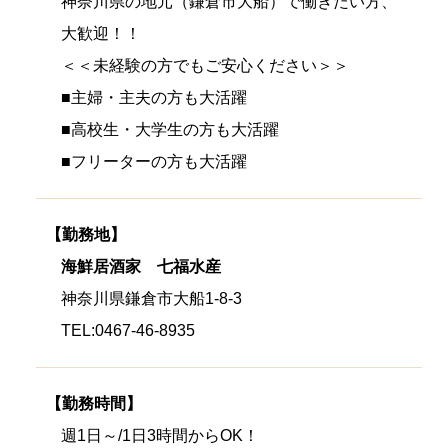
神奈川県の地元（鎌倉市大船）で働きたい方、
大歓迎！！
＜＜未経験の方でもご安心ください＞＞
■主婦・主夫の方も大活躍
■高校生・大学生の方も大活躍
■フリーターの方も大活躍
【勤務地】
海鮮居酒家 七福水産
神奈川県鎌倉市大船1-8-3
TEL:0467-46-8935
【勤務時間】
週1日～/1日3時間からOK！