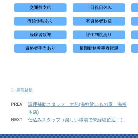
交通費支給
土日祝日休み
有給休暇あり
有資格者歓迎
経験者歓迎
評価制度あり
資格者手当あり
長期勤務希望者歓迎
-
調理補助
PREV
調理補助スタッフ 大船(海鮮旨いもの屋 海福
本店)
NEXT
仕込みスタッフ（楽しい職場で未経験歓迎！）