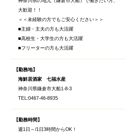
神奈川県の地元（鎌倉市大船）で働きたい方、
大歓迎！！
＜＜未経験の方でもご安心ください＞＞
■主婦・主夫の方も大活躍
■高校生・大学生の方も大活躍
■フリーターの方も大活躍
【勤務地】
海鮮居酒家 七福水産
神奈川県鎌倉市大船1-8-3
TEL:0467-46-8935
【勤務時間】
週1日～/1日3時間からOK！