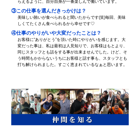
らえるように、自分自身が一番楽しんで働いています。
③この仕事を選んだきっかけは？
美味しい賄いが食べられると聞いたからです(笑)毎回、美味
しくてたくさん食べられるから幸せです♡
④仕事のやりがいや大変だったことは？
お客様に“ありがとう”を頂いた時にやりがいを感じます。大
変だった事は、私は最初は人見知りで、お客様はもとより、
同じスタッフとも話をする事が出来ませんでした。けど、そ
う時間もかからないうちにお客様と話す事も、スタッフとも
打ち解けられました。すごく恵まれているなぁと思います。