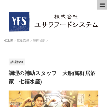
HOME
>
募集職種
>
調理補助
>
調理補助
調理の補助スタッフ 大船(海鮮居酒
家 七福水産)