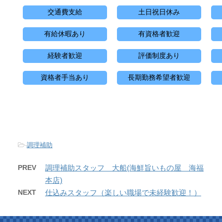
交通費支給
土日祝日休み
有給休暇あり
有資格者歓迎
経験者歓迎
評価制度あり
資格者手当あり
長期勤務希望者歓迎
-
調理補助
PREV
調理補助スタッフ 大船(海鮮旨いもの屋 海福
本店)
NEXT
仕込みスタッフ（楽しい職場で未経験歓迎！）