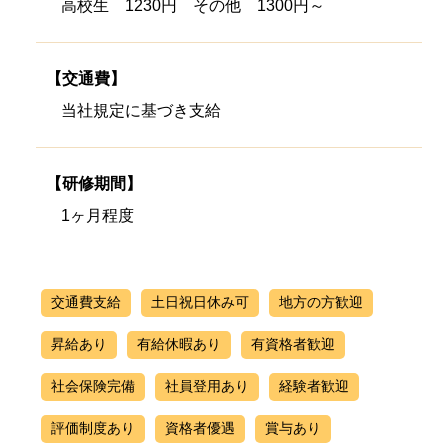
高校生 1230円 その他 1300円～
【交通費】
当社規定に基づき支給
【研修期間】
1ヶ月程度
交通費支給
土日祝日休み可
地方の方歓迎
昇給あり
有給休暇あり
有資格者歓迎
社会保険完備
社員登用あり
経験者歓迎
評価制度あり
資格者優遇
賞与あり