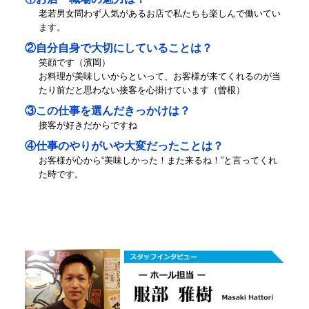
老若男女問わず人気があるお店で私たちも楽しんで働いてい
ます。
②自分自身で大切にしていることは？
笑顔です（濱岡）
お料理が美味しいからといって、お客様が来てくれるのが当
たり前だと思わない接客を心掛けています（曽根）
③この仕事を選んだきっかけは？
接客が好きだからですね
④仕事のやりがいや大変だったことは？
お客様が心から“美味しかった！また来るね！”と言ってくれ
た時です。