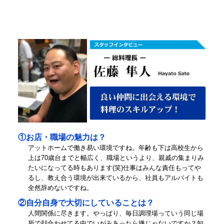
①お店・職場の魅力は？
アットホームで働き易い環境ですね。年齢も下は高校生から
上は70歳台までと幅広く、職場というより、親戚の集まりみ
たいになってる時もあります(笑)仕事はみんな責任もってや
るし、教え合う環境が出来ているから、社員もアルバイトも
全然辞めないですね。
②自分自身で大切にしていることは？
人間関係に尽きます。やっぱり、毎日調理場っていう同じ場
所で顔合わせてる中でいがみあったら嫌じゃないですか？知