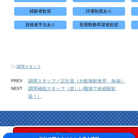
経験者歓迎
評価制度あり
資格者手当あり
長期勤務希望者歓迎
-
調理スタッフ
PREV
調理スタッフ／正社員（大船海鮮食堂 魚福）
NEXT
調理補助スタッフ（楽しい職場で未経験歓
迎！）