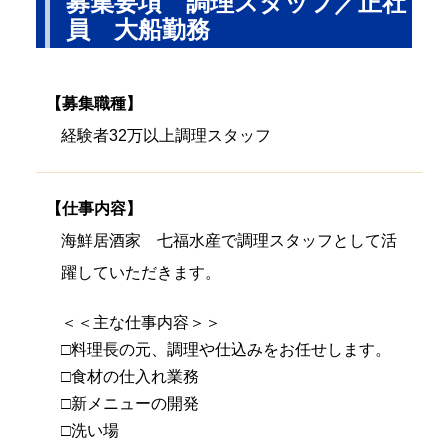
募集要項 調理スタッフ／正社
員 大船勤務
【募集職種】
経験者32万以上調理スタッフ
【仕事内容】
海鮮居酒家 七福水産で調理スタッフとして活
躍していただきます。
＜＜主な仕事内容＞＞
□料理長の元、調理や仕込みをお任せします。
□食材の仕入れ業務
□新メニューの開発
□洗い場