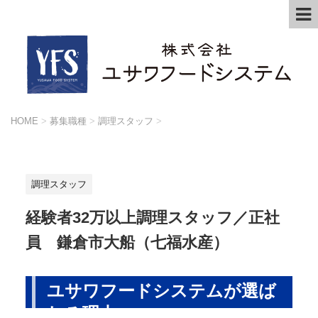
HOME
>
募集職種
>
調理スタッフ
>
調理スタッフ
経験者32万以上調理スタッフ／正社
員 鎌倉市大船（七福水産）
ユサワフードシステムが選ば
れる理由