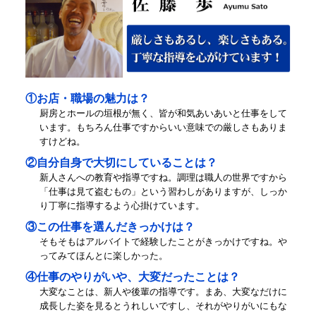
①お店・職場の魅力は？
厨房とホールの垣根が無く、皆が和気あいあいと仕事をして
います。もちろん仕事ですからいい意味での厳しさもありま
すけどね。
②自分自身で大切にしていることは？
新人さんへの教育や指導ですね。調理は職人の世界ですから
「仕事は見て盗むもの」という習わしがありますが、しっか
り丁寧に指導するよう心掛けています。
③この仕事を選んだきっかけは？
そもそもはアルバイトで経験したことがきっかけですね。や
ってみてほんとに楽しかった。
④仕事のやりがいや、大変だったことは？
大変なことは、新人や後輩の指導です。まあ、大変なだけに
成長した姿を見るとうれしいですし、それがやりがいにもな