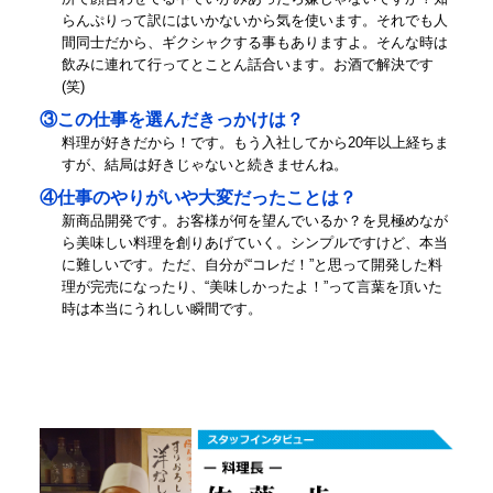
らんぷりって訳にはいかないから気を使います。それでも人
間同士だから、ギクシャクする事もありますよ。そんな時は
飲みに連れて行ってとことん話合います。お酒で解決です
(笑)
③この仕事を選んだきっかけは？
料理が好きだから！です。もう入社してから20年以上経ちま
すが、結局は好きじゃないと続きませんね。
④仕事のやりがいや大変だったことは？
新商品開発です。お客様が何を望んでいるか？を見極めなが
ら美味しい料理を創りあげていく。シンプルですけど、本当
に難しいです。ただ、自分が“コレだ！”と思って開発した料
理が完売になったり、“美味しかったよ！”って言葉を頂いた
時は本当にうれしい瞬間です。