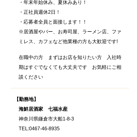
・年末年始休み、夏休みあり！
・正社員週休2日！
・応募者全員と面接します！！
※居酒屋やバー、お寿司屋、ラーメン店、ファ
ミレス、カフェなど他業種の方も大歓迎です!
在職中の方 まずはお店を知りたい方 入社時
期はすぐでなくても大丈夫です お気軽にご相
談ください
【勤務地】
海鮮居酒家 七福水産
神奈川県鎌倉市大船1-8-3
TEL:0467-46-8935