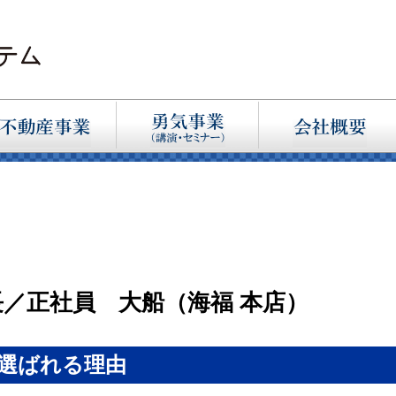
長／正社員 大船（海福 本店）
選ばれる理由