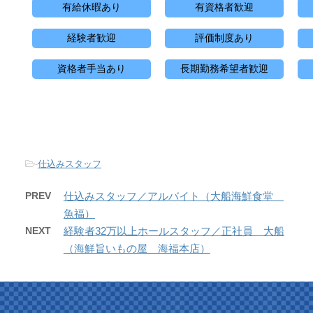
有給休暇あり
有資格者歓迎
経験者歓迎
評価制度あり
資格者手当あり
長期勤務希望者歓迎
-
仕込みスタッフ
PREV
仕込みスタッフ／アルバイト（大船海鮮食堂
魚福）
NEXT
経験者32万以上ホールスタッフ／正社員 大船
（海鮮旨いもの屋 海福本店）