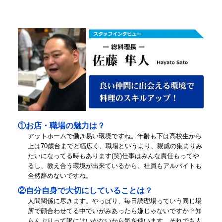
①お店・職場の魅力は？
アットホームで働き易い環境ですね。年齢も下は高校生から
上は70歳台までと幅広く、職場というより、親戚の集まりみ
たいになってる時もあります(笑)仕事はみんな責任もってや
るし、教え合う環境が出来ているから、社員もアルバイトも
全然辞めないですね。
②自分自身で大切にしていることは？
人間関係に尽きます。やっぱり、毎日調理場っていう同じ場
所で顔合わせてる中でいがみあったら嫌じゃないですか？知
らんぷりって訳にはいかないから気を使います。それでも人