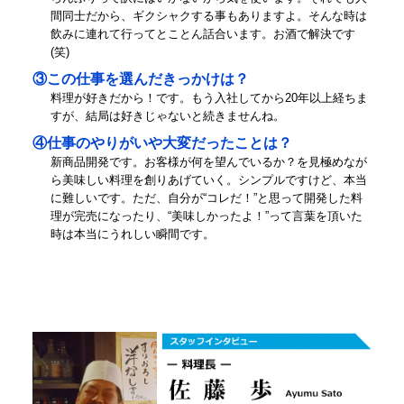
間同士だから、ギクシャクする事もありますよ。そんな時は
飲みに連れて行ってとことん話合います。お酒で解決です
(笑)
③この仕事を選んだきっかけは？
料理が好きだから！です。もう入社してから20年以上経ちま
すが、結局は好きじゃないと続きませんね。
④仕事のやりがいや大変だったことは？
新商品開発です。お客様が何を望んでいるか？を見極めなが
ら美味しい料理を創りあげていく。シンプルですけど、本当
に難しいです。ただ、自分が“コレだ！”と思って開発した料
理が完売になったり、“美味しかったよ！”って言葉を頂いた
時は本当にうれしい瞬間です。