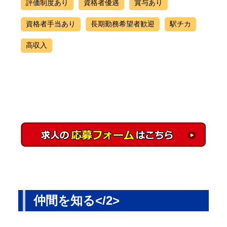
評価制度あり
資格者優遇
賞与あり
資格者手当あり
長期勤務希望者歓迎
駅チカ
高収入
仲間を知る</2>