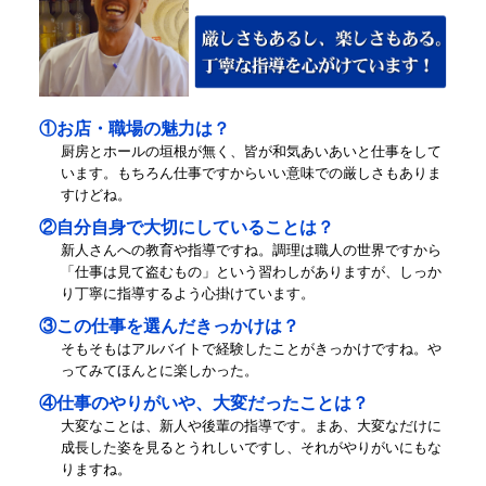
①お店・職場の魅力は？
厨房とホールの垣根が無く、皆が和気あいあいと仕事をして
います。もちろん仕事ですからいい意味での厳しさもありま
すけどね。
②自分自身で大切にしていることは？
新人さんへの教育や指導ですね。調理は職人の世界ですから
「仕事は見て盗むもの」という習わしがありますが、しっか
り丁寧に指導するよう心掛けています。
③この仕事を選んだきっかけは？
そもそもはアルバイトで経験したことがきっかけですね。や
ってみてほんとに楽しかった。
④仕事のやりがいや、大変だったことは？
大変なことは、新人や後輩の指導です。まあ、大変なだけに
成長した姿を見るとうれしいですし、それがやりがいにもな
りますね。