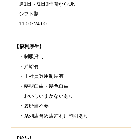
週1日～/1日3時間からOK！
シフト制
11:00~24:00
【福利厚生】
・制服貸与
・昇給有
・正社員登用制度有
・髪型自由・髪色自由
・おいしいまかないあり
・履歴書不要
・系列店含め店舗利用割引あり
【給与】