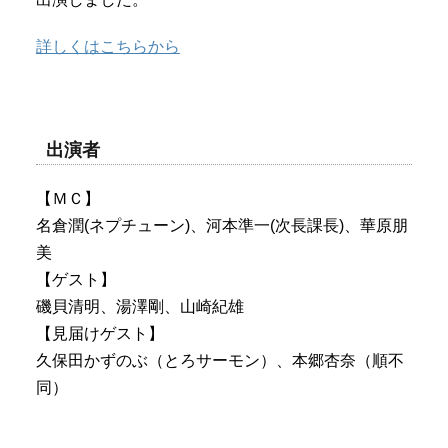
詳しくはこちらから
出演者
【ＭＣ】
名倉潤(ネプチューン)、河本準一(次長課長)、華原朋
美
【ゲスト】
磯貝清明、湯澤剛、山崎紀雄
【見届けゲスト】
久保田かずのぶ（とろサーモン）、本郷杏奈（順不
同）